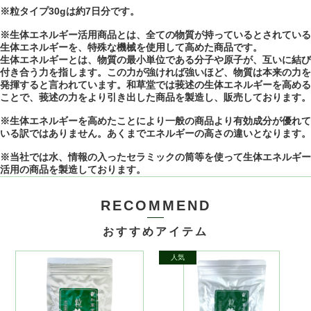
※粒タイプ30gは約7日分です。
※生体エネルギー活用商品とは、全ての物質が持っているとされている
生体エネルギーを、特殊な機械を使用して高めた商品です。
生体エネルギーとは、物質の最小単位である分子や原子が、互いに結び
付き合う力を指します。この力が強ければ強いほど、物質は本来の力を
発揮すると言われています。和草堂では莪述の生体エネルギーを高める
ことで、莪述の力をより引き出した商品を製造し、販売しております。
※生体エネルギーを高めたことにより一般の商品より有効成分が優れて
いる訳ではありません。あくまでエネルギーの高さの違いとなります。
※当社では水、情報の入ったセラミックの筒等を使って生体エネルギー
活用の商品を製造しております。
RECOMMEND
おすすめアイテム