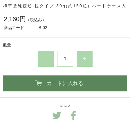
和草堂純莪述 粒タイプ 30g(約150粒) ハードケース入
2,160円
（税込み）
商品コード
B-02
数量
-
+
カートに入れる
share