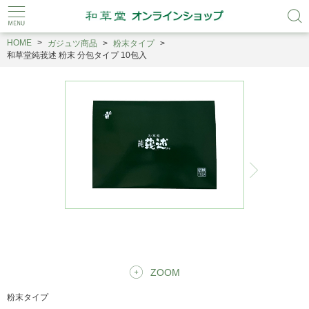
HOME
ガジュツ商品
粉末タイプ
和草堂純莪述 粉末 分包タイプ 10包入
ZOOM
粉末タイプ