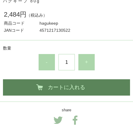
ハグキープ 80g
2,484円
（税込み）
商品コード
hagukeep
JANコード
4571217130522
数量
-
+
カートに入れる
share